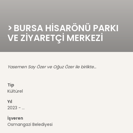
BURSA HISARÖNÜ PARKI
VE ZIYARETÇI MERKEZI
Yasemen Say Özer ve Oğuz Özer ile birlikte…
Tip
Kültürel
Yıl
2023 - ...
İşveren
Osmangazi Belediyesi