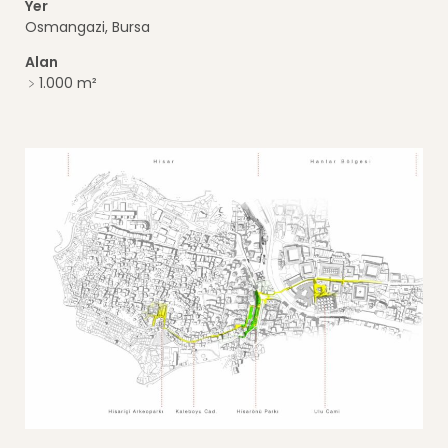
Yer
Osmangazi, Bursa
Alan
﹥1.000 m²