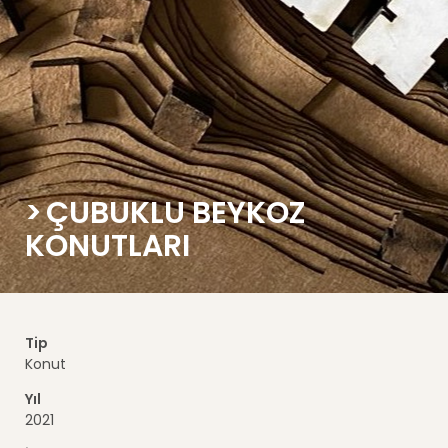
ÇUBUKLU BEYKOZ
KONUTLARI
Tip
Konut
Yıl
2021