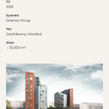
Yıl
2016
İşveren
Extensa Group
Yer
Zeytinburnu, İstanbul
Alan
﹥10.000 m²