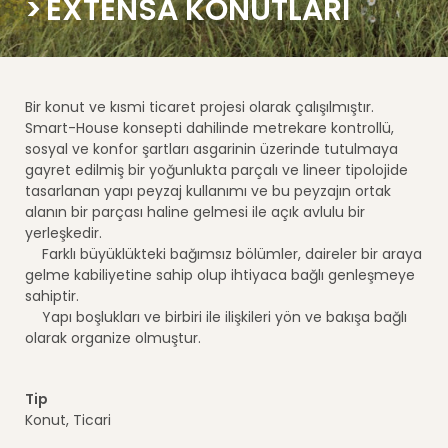
EXTENSA KONUTLARI
Bir konut ve kısmi ticaret projesi olarak çalışılmıştır.
Smart-House konsepti dahilinde metrekare kontrollü,
sosyal ve konfor şartları asgarinin üzerinde tutulmaya
gayret edilmiş bir yoğunlukta parçalı ve lineer tipolojide
tasarlanan yapı peyzaj kullanımı ve bu peyzajın ortak
alanın bir parçası haline gelmesi ile açık avlulu bir
yerleşkedir.
Farklı büyüklükteki bağımsız bölümler, daireler bir araya
gelme kabiliyetine sahip olup ihtiyaca bağlı genleşmeye
sahiptir.
Yapı boşlukları ve birbiri ile ilişkileri yön ve bakışa bağlı
olarak organize olmuştur.
Tip
Konut, Ticari