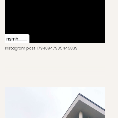
Instagram post 17940947935445839