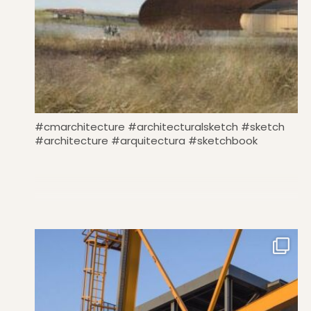
#cmarchitecture #architecturalsketch #sketch
#architecture #arquitectura #sketchbook