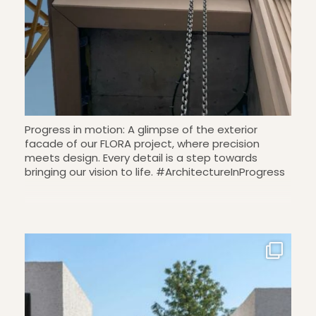
Progress in motion: A glimpse of the exterior
facade of our FLORA project, where precision
meets design. Every detail is a step towards
bringing our vision to life. #ArchitectureInProgress
#FacadeDesign