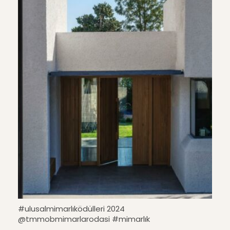
#ulusalmimarlıködülleri 2024
@tmmobmimarlarodasi #mimarlık